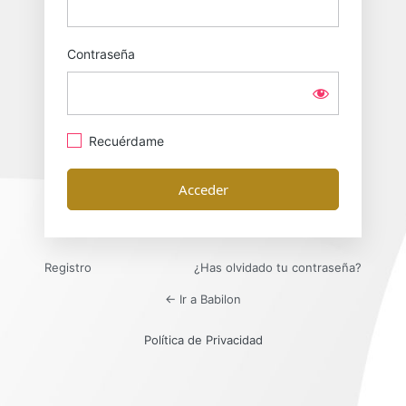
Contraseña
Recuérdame
Registro
¿Has olvidado tu contraseña?
← Ir a Babilon
Política de Privacidad