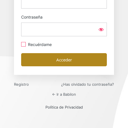
Contraseña
Recuérdame
Registro
¿Has olvidado tu contraseña?
← Ir a Babilon
Política de Privacidad