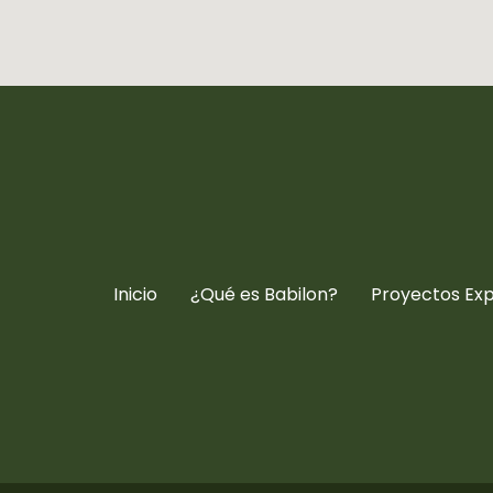
Inicio
¿Qué es Babilon?
Proyectos Ex