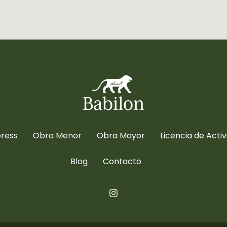
press
Obra Menor
Obra Mayor
Licencia de Acti
Blog
Contacto