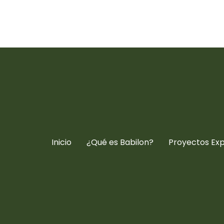
Inicio
¿Qué es Babilon?
Proyectos Ex