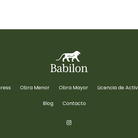
press
Obra Menor
Obra Mayor
Licencia de Acti
Blog
Contacto