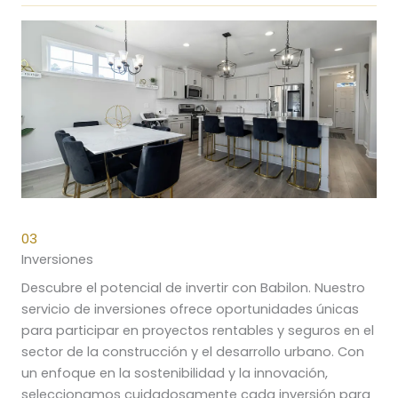
03
Inversiones
Descubre el potencial de invertir con Babilon. Nuestro
servicio de inversiones ofrece oportunidades únicas
para participar en proyectos rentables y seguros en el
sector de la construcción y el desarrollo urbano. Con
un enfoque en la sostenibilidad y la innovación,
seleccionamos cuidadosamente cada inversión para